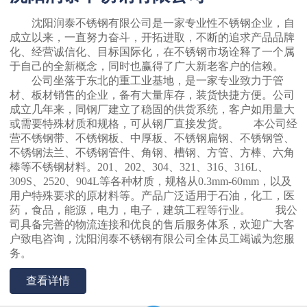
沈阳润泰不锈钢有限公司是一家专业性不锈钢企业，自
成立以来，一直努力奋斗，开拓进取，不断的追求产品品牌
化、经营诚信化、目标国际化，在不锈钢市场诠释了一个属
于自己的全新概念，同时也赢得了广大新老客户的信赖。
公司坐落于东北的重工业基地，是一家专业致力于管
材、板材销售的企业，备有大量库存，装货快捷方便。公司
成立几年来，同钢厂建立了稳固的供货系统，客户如用量大
或需要特殊材质和规格，可从钢厂直接发货。 本公司经
营不锈钢带、不锈钢板、中厚板、不锈钢扁钢、不锈钢管、
不锈钢法兰、不锈钢管件、角钢、槽钢、方管、方棒、六角
棒等不锈钢材料。201、202、304、321、316、316L、
309S、2520、904L等各种材质，规格从0.3mm-60mm，以及
用户特殊要求的原材料等。产品广泛适用于石油，化工，医
药，食品，能源，电力，电子，建筑工程等行业。 我公
司具备完善的物流连接和优良的售后服务体系，欢迎广大客
户致电咨询，沈阳润泰不锈钢有限公司全体员工竭诚为您服
务。
查看详情